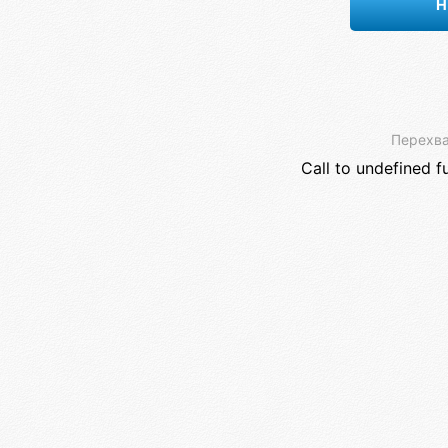
Н
Перехва
Call to undefined f