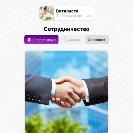
Виталиста
Здоровье и питание
Сотрудничество
Предложение
Солики
Кабинет