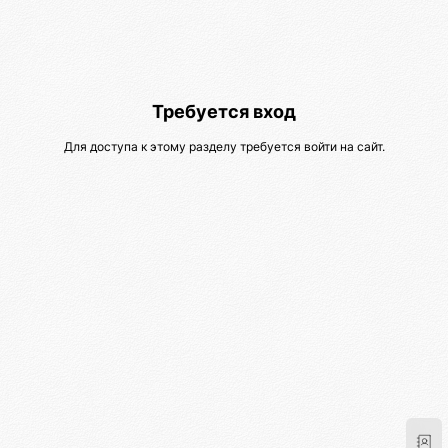
Требуется вход
Для доступа к этому разделу требуется войти на сайт.