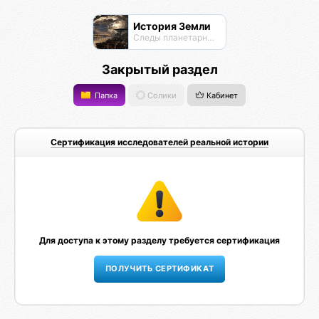
История Земли
Следы планетарных катаклизмов и высокоразвитых цивилизаций прошлого
Закрытый раздел
Папка
Солики
Кабинет
Сертификация исследователей реальной истории
Для доступа к этому разделу требуется сертификация
ПОЛУЧИТЬ СЕРТИФИКАТ