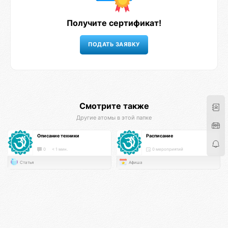
Получите сертификат!
Смотрите также
Другие атомы в этой папке
Описание техники
Расписание
0
< 1 мин.
0 мероприятий
Статья
Афиша