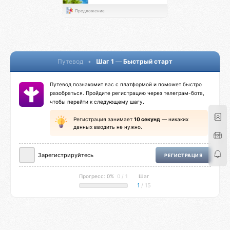
Предложение
Путевод
•
Шаг 1
—
Быстрый старт
Путевод познакомит вас с платформой и поможет быстро
разобраться. Пройдите регистрацию через телеграм-бота,
чтобы перейти к следующему шагу.
Регистрация занимает
10 секунд
— никаких
данных вводить не нужно.
Зарегистрируйтесь
РЕГИСТРАЦИЯ
Прогресс: 0%
0 / 1
Шаг
1
/ 15