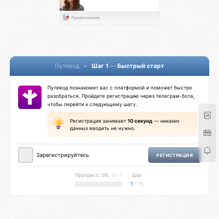
Предложение
Путевод
•
Шаг 1
—
Быстрый старт
Путевод познакомит вас с платформой и поможет быстро
разобраться. Пройдите регистрацию через телеграм-бота,
чтобы перейти к следующему шагу.
Регистрация занимает
10 секунд
— никаких
данных вводить не нужно.
Зарегистрируйтесь
РЕГИСТРАЦИЯ
Прогресс: 0%
0 / 1
Шаг
1
/ 15