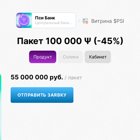
Пси Банк
Витрина $PSI
Центральный банк экосистемы
Пакет 100 000 Ψ (-45%)
Продукт
Солики
Кабинет
55 000 000 руб.
/ пакет