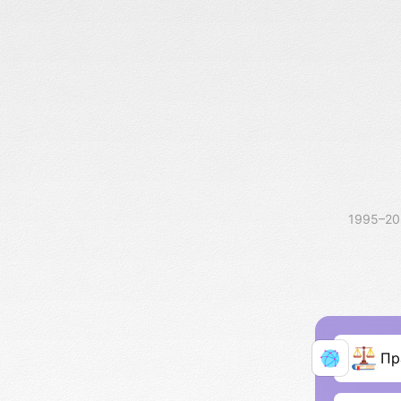
1995–2
Пр