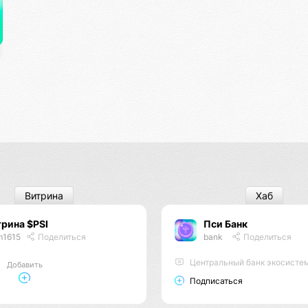
Витрина
Хаб
рина $PSI
Пси Банк
m1615
Поделиться
bank
Поделиться
Центральный банк экосисте
Добавить
Подписаться