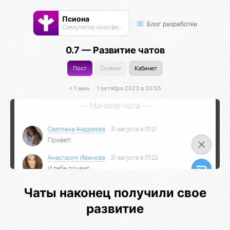
Псиона
Блог разработки
Cимулятор ноосферы
0.7 — Развитие чатов
Пост
Солики
Кабинет
< 1 мин.
1 октября 2023 в 20:55
Чаты наконец получили свое
развитие