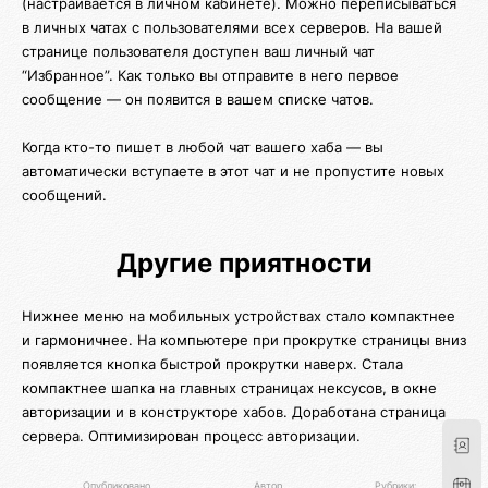
(настраивается в личном кабинете). Можно переписываться
в личных чатах с пользователями всех серверов. На вашей
странице пользователя доступен ваш личный чат
“Избранное”. Как только вы отправите в него первое
сообщение — он появится в вашем списке чатов.
Когда кто-то пишет в любой чат вашего хаба — вы
автоматически вступаете в этот чат и не пропустите новых
сообщений.
Другие приятности
Нижнее меню на мобильных устройствах стало компактнее
и гармоничнее. На компьютере при прокрутке страницы вниз
появляется кнопка быстрой прокрутки наверх. Стала
компактнее шапка на главных страницах нексусов, в окне
авторизации и в конструкторе хабов. Доработана страница
сервера. Оптимизирован процесс авторизации.
Опубликовано
Автор
Рубрики: