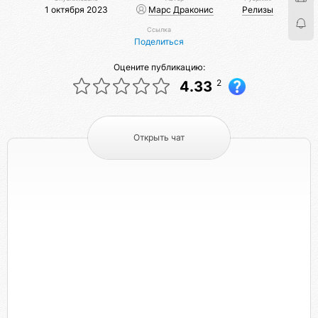
1 октября 2023
Марс Драконис
Релизы
Ссылка
Поделиться
Оцените публикацию:
2
4.33
Открыть чат