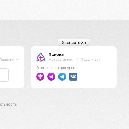
Экосистема
Псиона
Метаорганизм
Поделиться
Поделиться
Официальные ресурсы:
альность