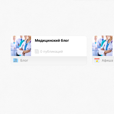
Медицинский блог
0 публикаций
Блог
Афиша