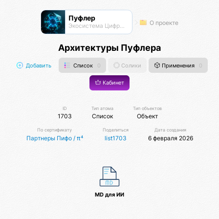
Пуфлер
О проекте
Экосистема Цифровых Организмов
Архитектуры Пуфлера
Добавить
Список
0
Солики
Применения
0
Кабинет
ID
Тип атома
Тип объектов
1703
Список
Объект
По сертификату
Поделиться
Дата создания
Партнеры Пифо / π⁴
list1703
6 февраля 2026
MD для ИИ