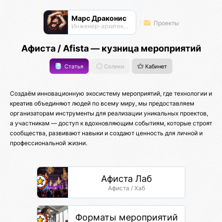
Марс Драконис
Проекты
Инженер-архитектор
Афиста / Afista — кузница мероприятий
Статья
Солики
Кабинет
Создаём инновационную экосистему мероприятий, где технологии и
креатив объединяют людей по всему миру, мы предоставляем
организаторам инструменты для реализации уникальных проектов,
а участникам — доступ к вдохновляющим событиям, которые строят
сообщества, развивают навыки и создают ценность для личной и
профессиональной жизни.
Афиста Лаб
Афиста / Хаб
Форматы мероприятий