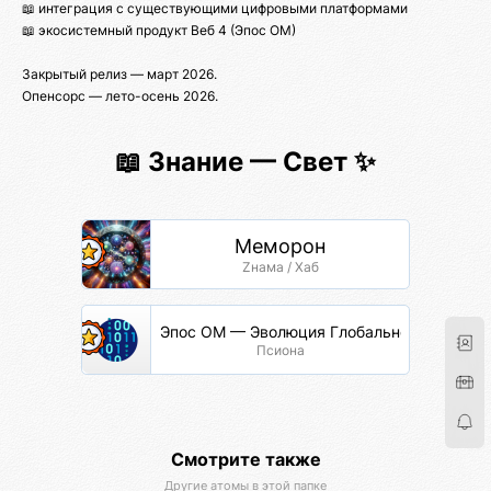
📖 интеграция с существующими цифровыми платформами
📖 экосистемный продукт Веб 4 (Эпос ОМ)
Закрытый релиз — март 2026.
Опенсорс — лето-осень 2026.
📖 Знание — Свет ✨
Меморон
Zнама / Хаб
Эпос ОМ — Эволюция Глобальной Сети
Псиона
Смотрите также
Другие атомы в этой папке