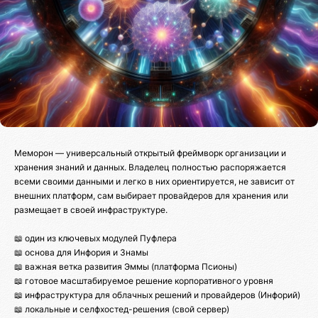
Меморон — универсальный открытый фреймворк организации и
хранения знаний и данных. Владелец полностью распоряжается
всеми своими данными и легко в них ориентируется, не зависит от
внешних платформ, сам выбирает провайдеров для хранения или
размещает в своей инфраструктуре.
📖 один из ключевых модулей Пуфлера
📖 основа для Инфория и Знамы
📖 важная ветка развития Эммы (платформа Псионы)
📖 готовое масштабируемое решение корпоративного уровня
📖 инфраструктура для облачных решений и провайдеров (Инфорий)
📖 локальные и селфхостед-решения (свой сервер)