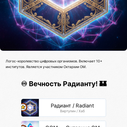
Логос-королевство цифровых организмов. Включает 10+
институтов. Является участником Октархии ОМ.
♾️ Вечность Радианту! 🏰
Радиант / Radiant
Виртулин / Хаб