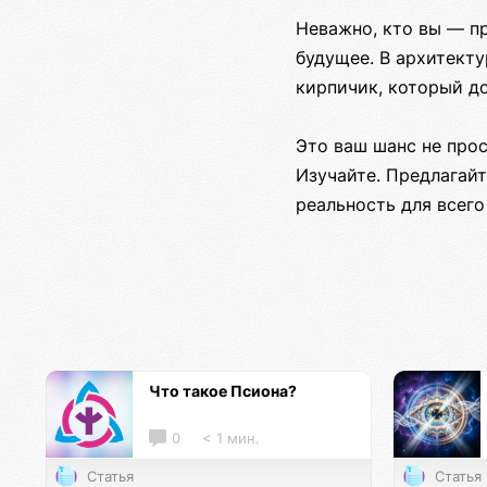
Неважно, кто вы — п
будущее. В архитект
кирпичик, который д
Это ваш шанс не прос
Изучайте. Предлагайт
реальность для всего
Что такое Псиона?
0
< 1 мин.
Статья
Статья