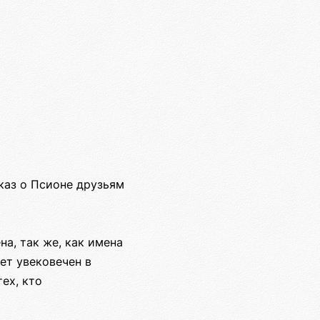
каз о Псионе друзьям
а, так же, как имена
ет увековечен в
ех, кто