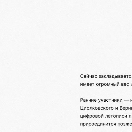
Сейчас закладываетс
имеет огромный вес и
Ранние участники — н
Циолковского и Верна
цифровой летописи пр
присоединится позже