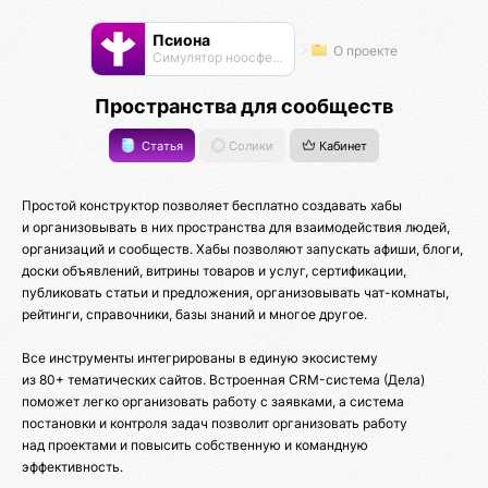
Псиона
О проекте
Cимулятор ноосферы
Пространства для сообществ
Статья
Солики
Кабинет
Простой конструктор позволяет бесплатно создавать хабы
и организовывать в них пространства для взаимодействия людей,
организаций и сообществ. Хабы позволяют запускать афиши, блоги,
доски объявлений, витрины товаров и услуг, сертификации,
публиковать статьи и предложения, организовывать чат-комнаты,
рейтинги, справочники, базы знаний и многое другое.
Все инструменты интегрированы в единую экосистему
из 80+ тематических сайтов. Встроенная CRM-система (Дела)
поможет легко организовать работу с заявками, а система
постановки и контроля задач позволит организовать работу
над проектами и повысить собственную и командную
эффективность.