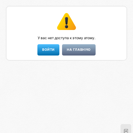
У вас нет доступа к этому атому.
НА ГЛАВНУЮ