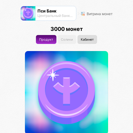
Пси Банк
Витрина монет
Центральный банк экосистемы
3000 монет
Продукт
Солики
Кабинет