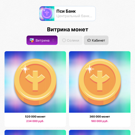
Пси Банк
Центральный банк экосистемы
Витрина монет
Витрина
0
Солики
Кабинет
520 000 монет
360 000 монет
234 000 руб.
180 000 руб.