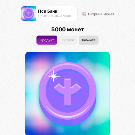
Пси Банк
Витрина монет
Центральный банк экосистемы
5000 монет
Продукт
Солики
Кабинет