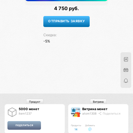
4 750 руб.
Скидка:
-5%
Продукт
Витрина
5000 монет
Витрина монет
item1237
atom1308
Поделиться
Продукты
Добавить
14