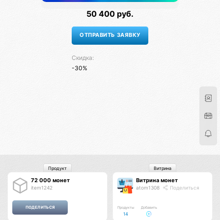
50 400 руб.
Скидка:
-30%
Продукт
Витрина
72 000 монет
Витрина монет
item1242
atom1308
Поделиться
Продукты
Добавить
14