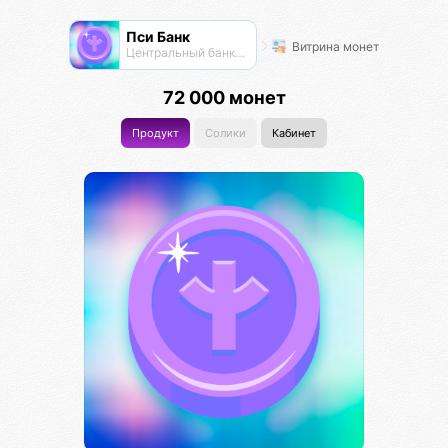
Пси Банк
Витрина монет
Центральный банк экосистемы
72 000 монет
Продукт
Солики
Кабинет