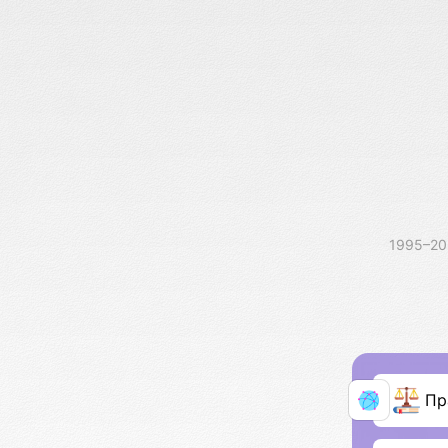
1995–2
Пр