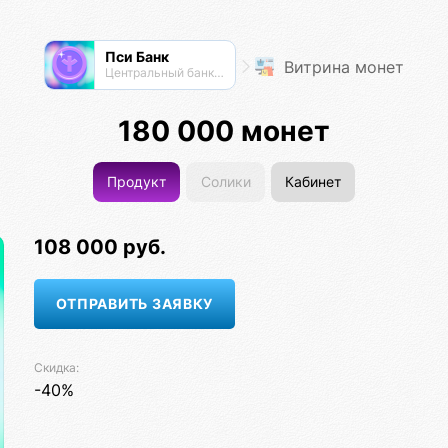
Пси Банк
Витрина монет
Центральный банк экосистемы
180 000 монет
Продукт
Солики
Кабинет
108 000 руб.
Скидка:
-40%