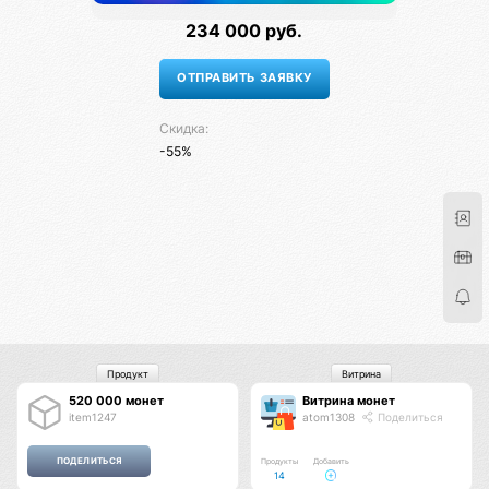
234 000 руб.
Скидка:
-55%
Продукт
Витрина
520 000 монет
Витрина монет
item1247
atom1308
Поделиться
Продукты
Добавить
14