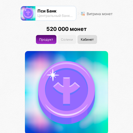
Пси Банк
Витрина монет
Центральный банк экосистемы
520 000 монет
Продукт
Солики
Кабинет