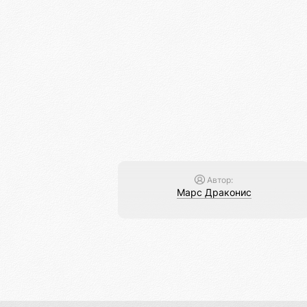
Автор:
Марс Драконис