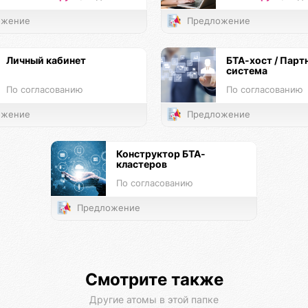
жение
Предложение
Личный кабинет
БТА-хост / Парт
система
По согласованию
По согласованию
жение
Предложение
Конструктор БТА-
кластеров
По согласованию
Предложение
Смотрите также
Другие атомы в этой папке