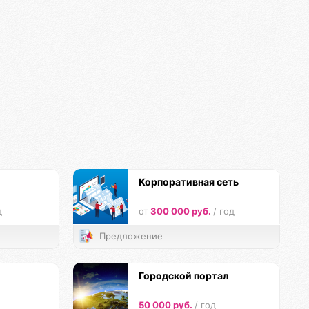
Корпоративная сеть
д
от
300 000 руб.
/ год
Предложение
Городской портал
50 000 руб.
/ год