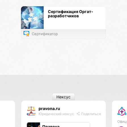
Сертификация Оргат-
разработчиков
Сертификатор
Нексус
pravona.ru
Юридический нексус
Поделиться
Офиц
Правона