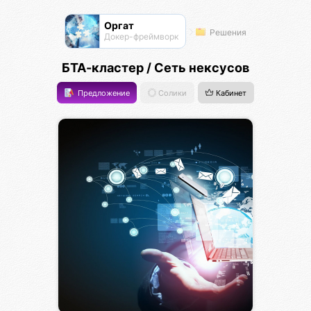
Оргат
Решения
Докер-фреймворк
БТА-кластер / Сеть нексусов
Предложение
Солики
Кабинет