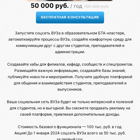
50 000 руб.
/ год
100 000 руб.
Запустите соцсеть ВУЗа в образовательном БТА-кластере,
автоматизируйте процессы ВУЗа, создайте комфортную среду для
коммуникации друг с другом студентов, преподавателей и
администрации.
Создавайте хабы для филиалов, кафедр, сообществ и спецпроектов.
Размещайте важную информацию, создавайте базы знаний,
публикуйте новости и мероприятия. Получите удобную платформой
для общения и взаимодействия студентов, преподавателей и
выпускников.
Ваша социальная сеть ВУЗа будет не только интересной и полезной
для студентов, но и выгодной. Вы сможете продавать рекламу на
своей платформе, привлекая дополнительные доходы.
Стоимость базового функционала — 100 тыс. руб. в год.
Акция! До 1 января 2024 соцсеть ВУЗа всего за 50 тыс. руб.
за первый год.