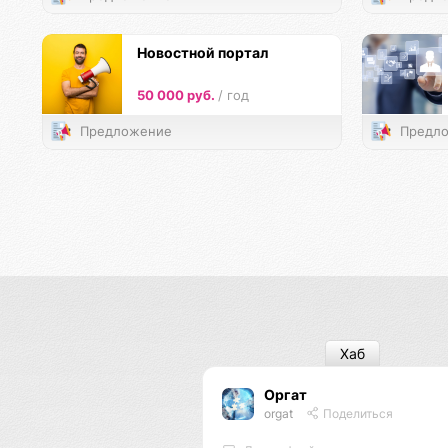
Новостной портал
50 000 руб.
/ год
Предложение
Предло
Хаб
Оргат
orgat
Поделиться