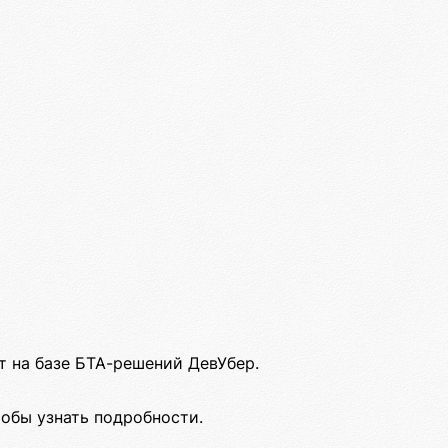
 на базе БТА-решений ДевУбер.
тобы узнать подробности.