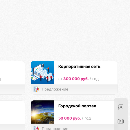
Корпоративная сеть
д
от
300 000 руб.
/ год
Предложение
Городской портал
50 000 руб.
/ год
Предложение