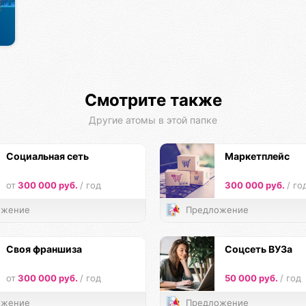
Смотрите также
Другие атомы в этой папке
Социальная сеть
Маркетплейс
от
300 000 руб.
/ год
300 000 руб.
/ го
жение
Предложение
Своя франшиза
Соцсеть ВУЗа
от
300 000 руб.
/ год
50 000 руб.
/ год
жение
Предложение