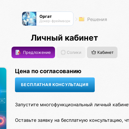
Оргат
Решения
Докер-фреймворк
Личный кабинет
Предложение
Солики
Кабинет
Цена по согласованию
Запустите многофункциональный личный кабинет
Оставьте заявку на бесплатную консультацию, ч