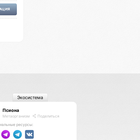
РАЦИЯ
Экосистема
Псиона
Метаорганизм
Поделиться
иальные ресурсы: