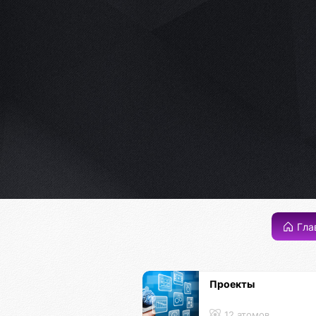
Гла
Проекты
12 атомов