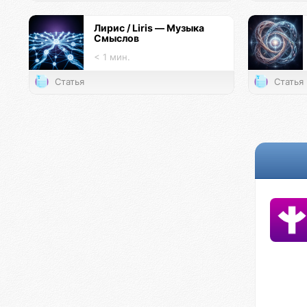
Лирис / Liris — Музыка
Смыслов
< 1 мин.
Статья
Статья